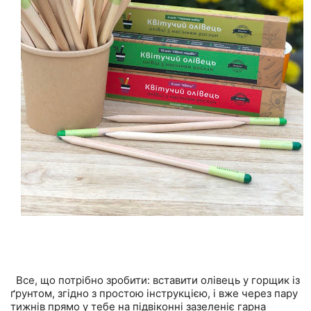
Все, що потрібно зробити: вставити олівець у горщик із
ґрунтом, згідно з простою інструкцією, і вже через пару
тижнів прямо у тебе на підвіконні зазеленіє гарна