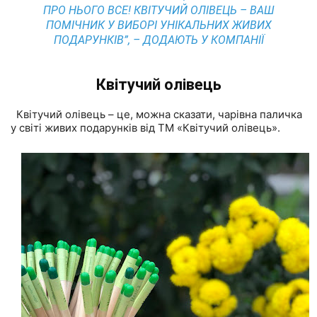
ПРО НЬОГО ВСЕ! КВІТУЧИЙ ОЛІВЕЦЬ – ВАШ
ПОМІЧНИК У ВИБОРІ УНІКАЛЬНИХ ЖИВИХ
ПОДАРУНКІВ”, – ДОДАЮТЬ У КОМПАНІЇ
Квітучий олівець
Квітучий олівець – це, можна сказати, чарівна паличка
у світі живих подарунків від ТМ «Квітучий олівець».