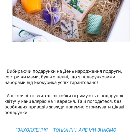
Вибираючи подарунки на День народження подруги,
сестри чи мами, будьте певні, що з подарунковими
наборами від Екокубика успіх гарантовано!
А школярі та вчителі залюбки отримують в подарунок
квітучу канцелярію на 1 вересня. Та й погодьтеся, без
особливих приводів завжди приємно отримувати цікаві
подарунки!
“ЗАХОПЛЕННЯ – ТОНКА РІЧ, АЛЕ МИ ЗНАЄМО