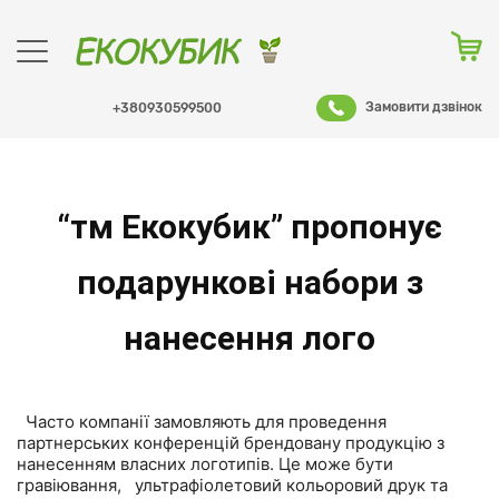
Замовити дзвінок
+380930599500
Оформити заказ
“тм Екокубик” пропонує
подарункові набори з
нанесення лого
Часто компанії замовляють для проведення
партнерських конференцій брендовану продукцію з
нанесенням власних логотипів. Це може бути
гравіювання, ультрафіолетовий кольоровий друк та