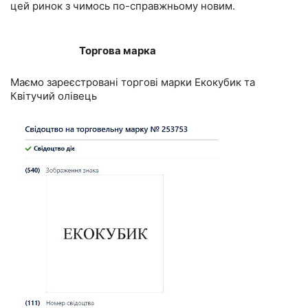
цей ринок з чимось по-справжньому новим.
Торгова марка
Маємо зареєстровані торгові марки Екокубик та
Квітучий олівець