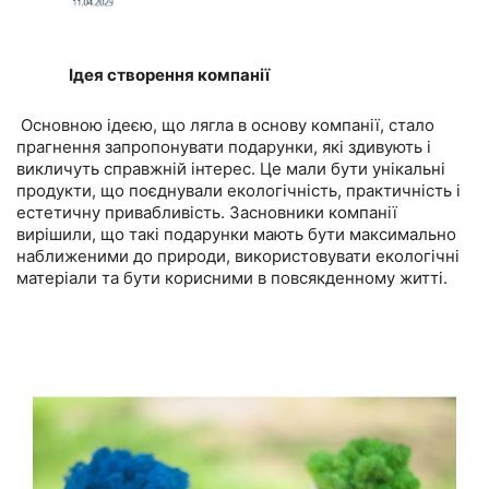
Ідея створення компанії
Основною ідеєю, що лягла в основу компанії, стало
прагнення запропонувати подарунки, які здивують і
викличуть справжній інтерес. Це мали бути унікальні
продукти, що поєднували екологічність, практичність і
естетичну привабливість. Засновники компанії
вирішили, що такі подарунки мають бути максимально
наближеними до природи, використовувати екологічні
матеріали та бути корисними в повсякденному житті.