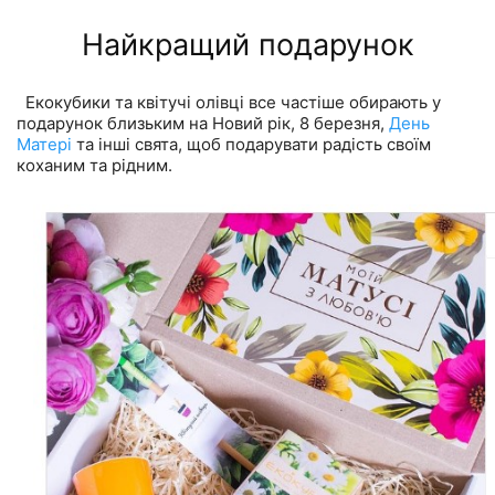
Найкращий подарунок
Екокубики та квітучі олівці все частіше обирають у
подарунок близьким на Новий рік, 8 березня,
День
Матері
та інші свята, щоб подарувати радість своїм
коханим та рідним.