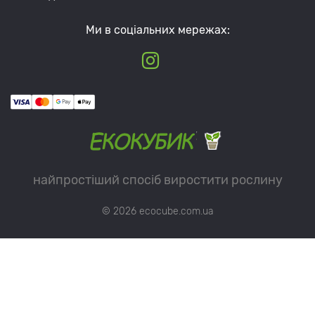
Ми в соціальних мережах:
найпростіший спосіб виростити рослину
© 2026 ecocube.com.ua