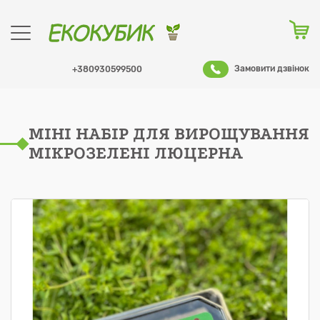
Замовити дзвінок
+380930599500
МІНІ НАБІР ДЛЯ ВИРОЩУВАННЯ
Оформити заказ
МІКРОЗЕЛЕНІ ЛЮЦЕРНА