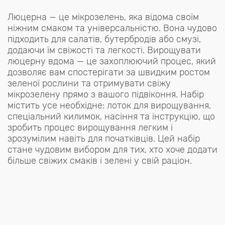
Люцерна — це мікрозелень, яка відома своїм
ніжним смаком та універсальністю. Вона чудово
підходить для салатів, бутербродів або смузі,
додаючи їм свіжості та легкості. Вирощувати
люцерну вдома — це захоплюючий процес, який
дозволяє вам спостерігати за швидким ростом
зеленої рослини та отримувати свіжу
мікрозелену прямо з вашого підвіконня. Набір
містить усе необхідне: лоток для вирощування,
спеціальний килимок, насіння та інструкцію, що
зробить процес вирощування легким і
зрозумілим навіть для початківців. Цей набір
стане чудовим вибором для тих, хто хоче додати
більше свіжих смаків і зелені у свій раціон.