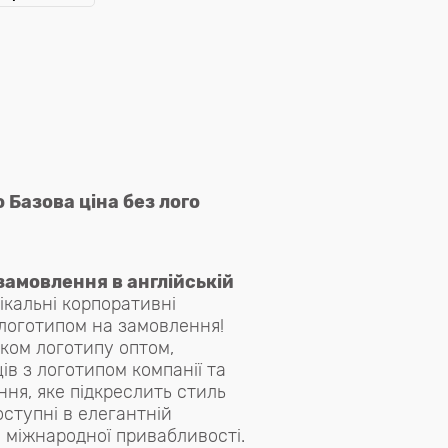
o Базова ціна без лого
 замовлення в англійській
кальні корпоративні
 логотипом на замовлення!
уком логотипу оптом,
ів з логотипом компанії та
ня, яке підкреслить стиль
оступні в елегантній
я міжнародної привабливості.