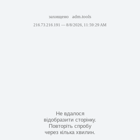
захищено
adm.tools
216.73.216.191 —
8/8/2026, 11:59:29 AM
Не вдалося
відобразити сторінку.
Повторіть спробу
через кілька хвилин.