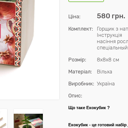
580 грн.
Ціна:
Комплект:
Горщик з на
Інструкція
насіння рос
спеціальный
Розмір:
8x8x8 см
Матеріал:
Вільха
Виробник:
Україна
Опис:
Що таке Екокубик ?
Екокубик - це готовий набі