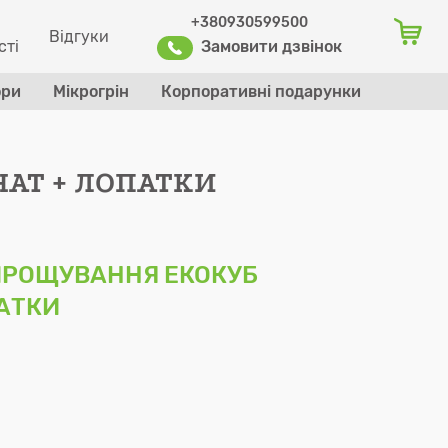
+380930599500
Відгуки
сті
Замовити дзвінок
ори
Мікрогрін
Корпоративні подарунки
Оформити заказ
НАТ + ЛОПАТКИ
ИРОЩУВАННЯ ЕКОКУБ
ПАТКИ