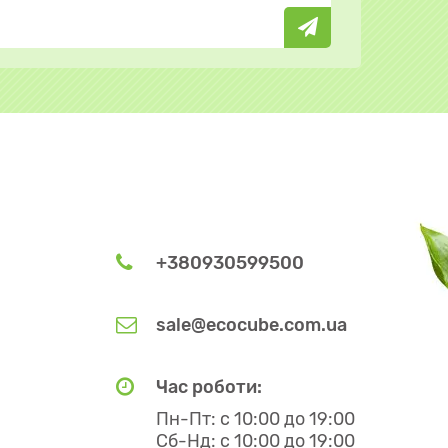
+380930599500
sale@ecocube.com.ua
Час роботи:
Пн-Пт: с 10:00 до 19:00
Сб-Нд: с 10:00 до 19:00