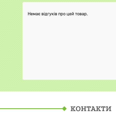
Немає відгуків про цей товар.
КОНТАКТИ