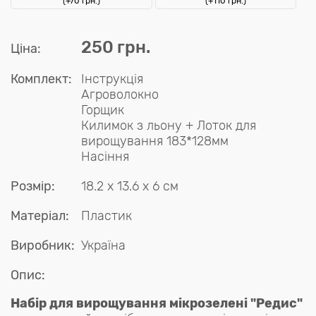
(+70 грн.)
(+110 грн.)
250 грн.
Ціна:
Комплект:
Інструкція
Агроволокно
Горщик
Килимок з льону + Лоток для
вирощування 183*128мм
Насіння
Розмір:
18.2 x 13.6 x 6 см
Матеріал:
Пластик
Виробник:
Україна
Опис:
Набір для вирощування мікрозелені "Редис"