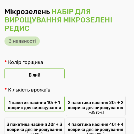
Мікрозелень
НАБІР ДЛЯ
ВИРОЩУВАННЯ МІКРОЗЕЛЕНІ
РЕДИС
В наявності
Колір горщика
Білий
Кількість врожаїв
1 пакетик насіння 10г + 1
2 пакетика насіння 20г + 2
коврик для вирощування
коврика для вирощування
(+35 грн.)
3 пакетика насіння 30г + 3
4 пакетика насіння 40г + 4
коврика для вирощування
коврика для вирощування