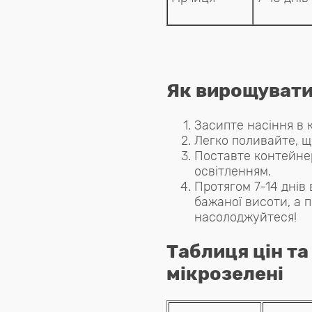
Як вирощувати
Засипте насіння в 
Легко поливайте, щ
Поставте контейнер
освітленням.
Протягом 7-14 днів
бажаної висоти, а 
насолоджуйтеся!
Таблиця цін та
мікрозелені