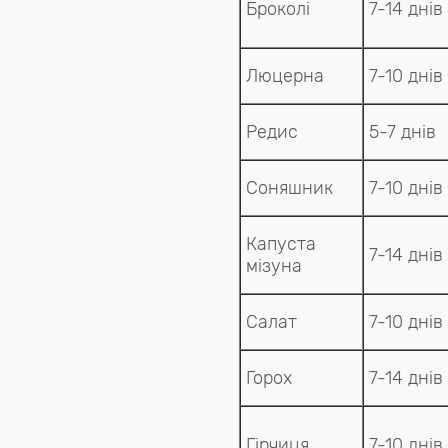
Броколі
7-14 днів
Люцерна
7-10 днів
Редис
5-7 днів
Соняшник
7-10 днів
Капуста
7-14 днів
мізуна
Салат
7-10 днів
Горох
7-14 днів
Гірчиця
7-10 днів