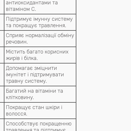
антиоксидантами та
вітаміном C.
Підтримує імунну систему
та покращує травлення.
Сприяє нормалізації обміну
речовин.
Містить багато корисних
жирів і білка.
Допомагає зміцнити
імунітет і підтримувати
травну систему.
Багатий на вітаміни та
клітковину.
Покращує стан шкіри і
волосся.
Способствує покращенню
травлення та підтримує