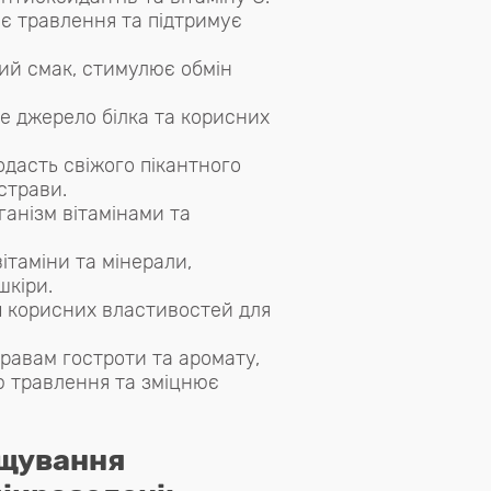
 травлення та підтримує
ий смак, стимулює обмін
е джерело білка та корисних
дасть свіжого пікантного
страви.
ганізм вітамінами та
ітаміни та мінерали,
шкіри.
ч корисних властивостей для
равам гостроти та аромату,
 травлення та зміцнює
ощування